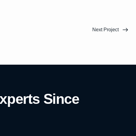
Next Project
xperts Since