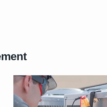
ement