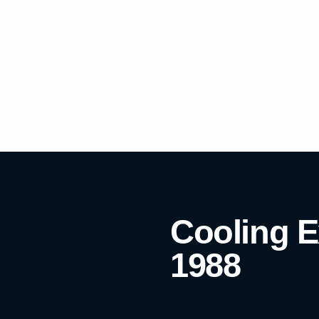
Cooling E
1988