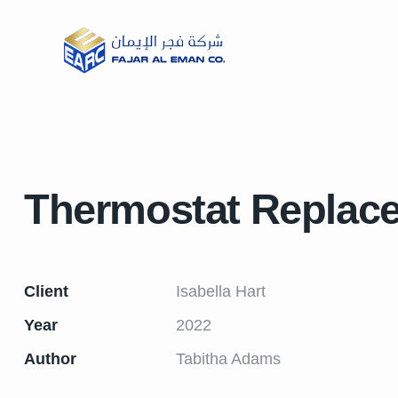
Thermostat Replac
Client
Isabella Hart
Year
2022
Author
Tabitha Adams