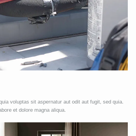
a voluptas sit aspernatur aut odit aut fugit, sed quia.
labore et dolore magna aliqua.