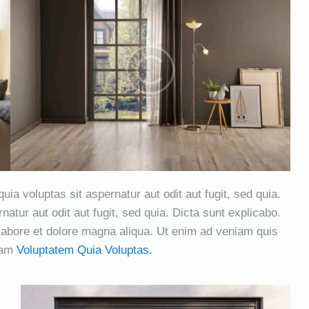
a voluptas sit aspernatur aut odit aut fugit, sed quia.
tur aut odit aut fugit, sed quia. Dicta sunt explicabo.
 labore et dolore magna aliqua. Ut enim ad veniam quis
sam
Voluptatem Quia Voluptas.