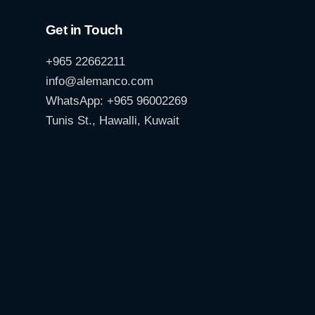
Get in Touch
+965 22662211
info@alemanco.com
WhatsApp: +965 96002269
Tunis St., Hawalli, Kuwait