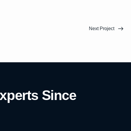
Next Project
xperts Since