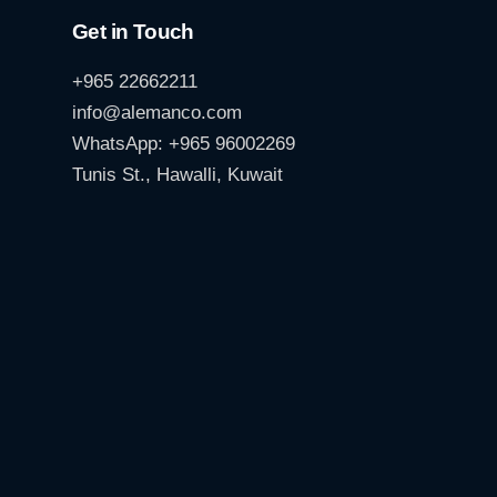
Get in Touch
+965 22662211
info@alemanco.com
WhatsApp: +965 96002269
Tunis St., Hawalli, Kuwait