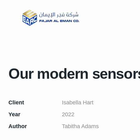
Our modern sensor
Client
Isabella Hart
Year
2022
Author
Tabitha Adams