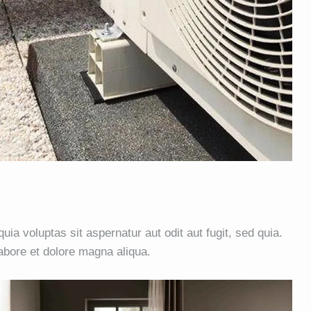
a voluptas sit aspernatur aut odit aut fugit, sed quia.
labore et dolore magna aliqua.