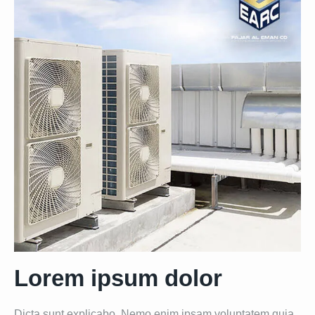
Lorem ipsum dolor
Dicta sunt explicabo. Nemo enim ipsam voluptatem quia